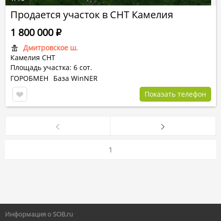
Продается участок в СНТ Камелия
1 800 000
Р
Дмитровское ш.
Камелия СНТ
Площадь участка: 6 сот.
ГОРОБМЕН
База WinNER
Показать телефон
1
Информация о SOB.ru