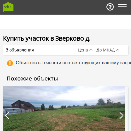
Купить участок в Зверково д.
3
объявления
Цена
До МКАД