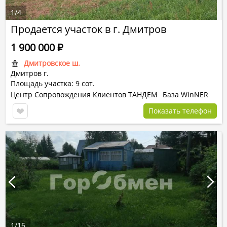
1
/
4
Продается участок в г. Дмитров
1 900 000
Р
Дмитровское ш.
Дмитров г.
Площадь участка: 9 сот.
Центр Сопровождения Клиентов ТАНДЕМ
База WinNER
Показать телефон
1
/
16