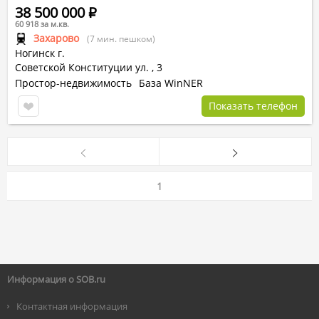
38 500 000
Р
60 918 за м.кв.
Захарово
(7 мин. пешком)
Ногинск г.
Советской Конституции ул.
,
3
Простор-недвижимость
База WinNER
Показать телефон
1
Информация о SOB.ru
Контактная информация