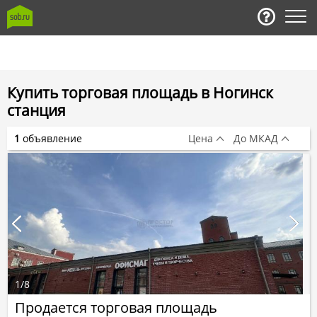
Купить торговая площадь в Ногинск
станция
1
объявление
Цена
До МКАД
1
/
8
Продается торговая площадь