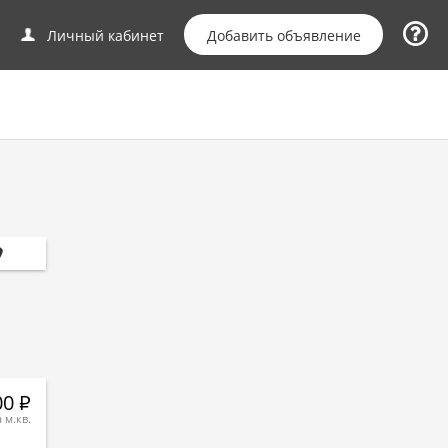
Добавить объявление
Личный кабинет
00
Р
а м.кв.