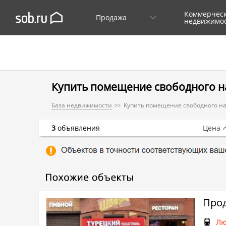
Коммерчес
Продажа
недвижимо
Купить помещение свободного н
База недвижимости
Купить помещение свободного на
3
объявления
Цена
Лю