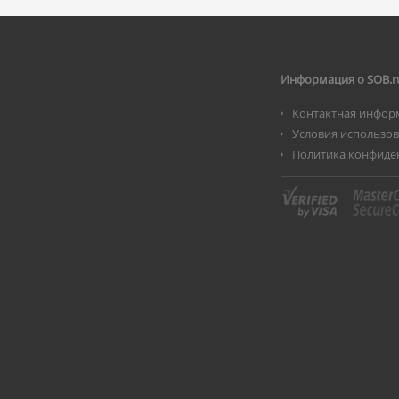
Информация о SOB.r
Контактная инфор
Условия использо
Политика конфиде