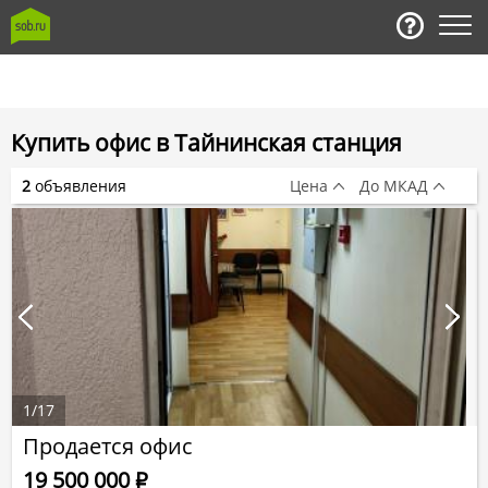
Купить офис в Тайнинская станция
2
объявления
Цена
До МКАД
1
/
17
Продается офис
19 500 000
Р