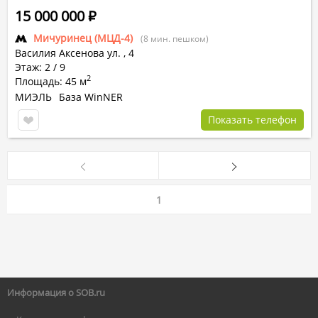
15 000 000
Р
Мичуринец (МЦД-4)
(8 мин. пешком)
Василия Аксенова ул.
,
4
Этаж: 2 / 9
2
Площадь: 45 м
МИЭЛЬ
База WinNER
Показать телефон
1
Информация о SOB.ru