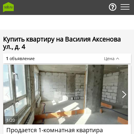
Купить квартиру на Василия Аксенова
ул., д. 4
1
объявление
Цена
1
/
20
Продается 1-комнатная квартира