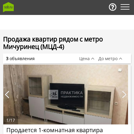
Продажа квартир рядом с метро
Мичуринец (МЦД-4)
3
объявления
Цена
До метро
1
/
17
Продается 1-комнатная квартира