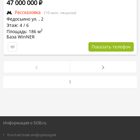
47 000 000
Р
Рассказовка
(10 мин. пешком)
Федосьино ул.
,
2
Этаж: 4 / 6
2
Площадь: 186 м
База WinNER
Показать телефон
1
Информация о SOB.ru
Контактная информация