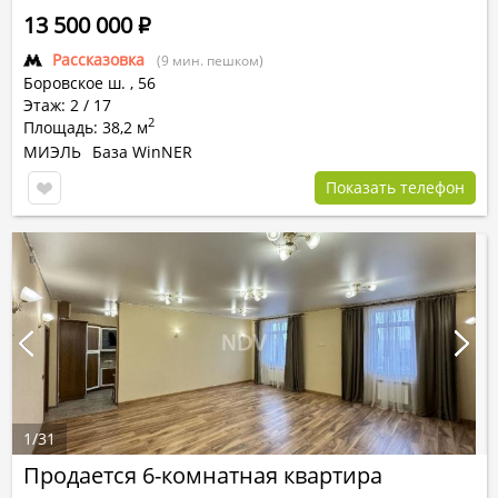
13 500 000
Р
Рассказовка
(9 мин. пешком)
Боровское ш.
,
56
Этаж: 2 / 17
2
Площадь: 38,2 м
МИЭЛЬ
База WinNER
Показать телефон
1
/
31
Продается 6-комнатная квартира