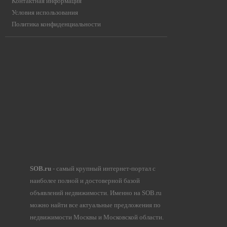
Контактная информация
Условия использования
Политика конфиденциальности
SOB.ru
- самый крупный интернет-портал с
наиболее полной и достоверной базой
объявлений недвижимости. Именно на SOB.ru
можно найти все актуальные предложения по
недвижимости Москвы и Московской области.