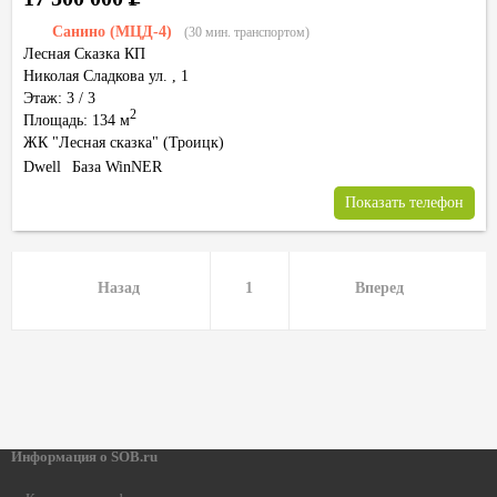
Санино (МЦД-4)
(30 мин. транспортом)
Лесная Сказка КП
Николая Сладкова ул.
,
1
Этаж: 3 / 3
2
Площадь: 134 м
ЖК "Лесная сказка" (Троицк)
Dwell
База WinNER
Показать телефон
Назад
1
Вперед
Информация о SOB.ru