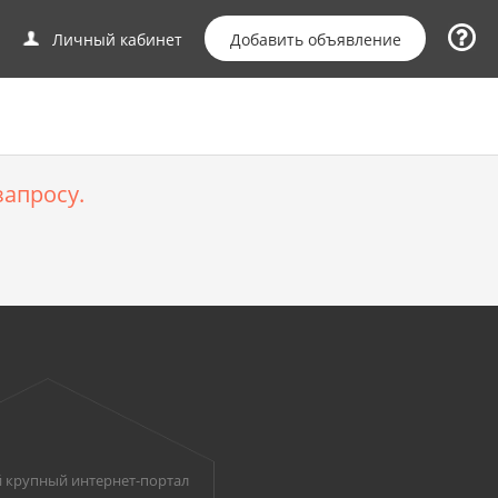
Добавить объявление
Личный кабинет
апросу.
 крупный интернет-портал