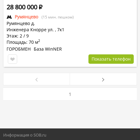
28 800 000
Р
Румянцево
(15 мин. пешком)
Румянцево д.
Инженера Кнорре ул.
,
7к1
Этаж: 2 / 9
2
Площадь: 70 м
ГОРОБМЕН
База WinNER
Показать телефон
1
Информация о SOB.ru