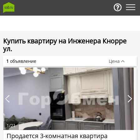
Купить квартиру на Инженера Кнорре
ул.
1
объявление
Цена
1
/
21
Продается 3-комнатная квартира