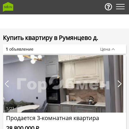
Купить квартиру в Румянцево д.
1
объявление
Цена
1
/
21
Продается 3-комнатная квартира
28 800 000
Р