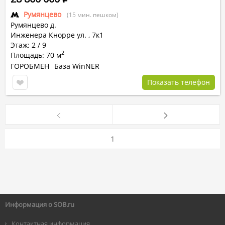
Румянцево
(15 мин. пешком)
Румянцево д.
Инженера Кнорре ул.
,
7к1
Этаж: 2 / 9
2
Площадь: 70 м
ГОРОБМЕН
База WinNER
Показать телефон
1
Информация о SOB.ru
Контактная информация