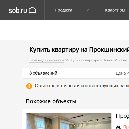
Продажа
Квартиры
Купить квартиру на Прокшинский 
База недвижимости
Купить квартиру в Новой Москве
8
объявлений
Цена
Прод
Пр