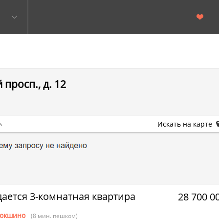
просп., д. 12
Искать на карте
ается 3-комнатная квартира
28 700 0
окшино
(8 мин. пешком)