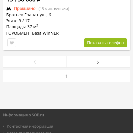
Прокшино
(15 мин. пешком)
Братьев Гранат ул.
,
6
Этаж: 9 / 17
2
Площадь: 37 м
ГОРОБМЕН
База WinNER
Показать телефон
1
Информация о SOB.ru
Контактная информация