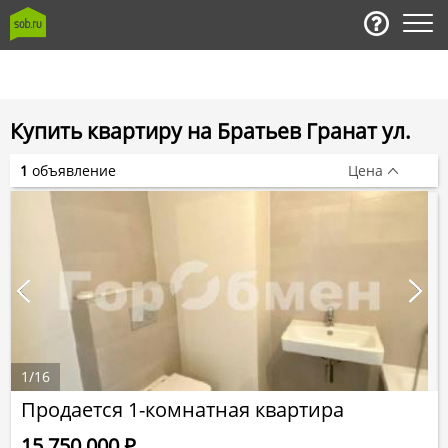
Купить квартиру на Братьев Гранат ул.
1
объявление
Цена
1
/
16
Продается 1-комнатная квартира
15 750 000
Р