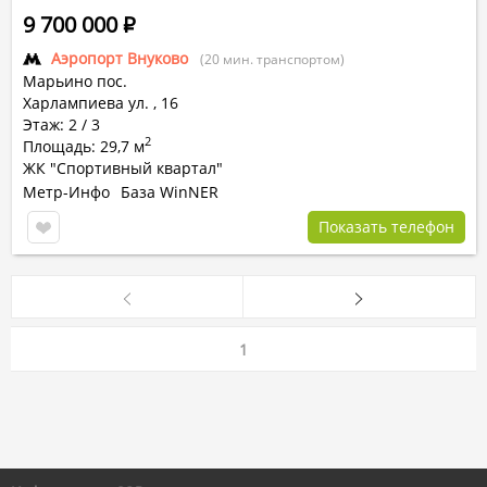
9 700 000
Р
Аэропорт Внуково
(20 мин. транспортом)
Марьино пос.
Харлампиева ул. ,
16
Этаж: 2 / 3
2
Площадь: 29,7 м
ЖК "Спортивный квартал"
Метр-Инфо
База WinNER
Показать телефон
1