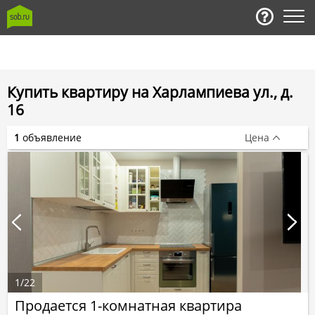
Купить квартиру на Харлампиева ул., д.
16
1
объявление
Цена
1
/
22
Продается 1-комнатная квартира