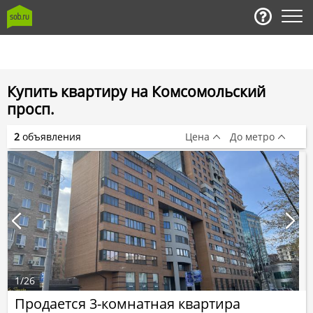
Купить квартиру на Комсомольский
просп.
2
объявления
Цена
До метро
1
/
26
Продается 3-комнатная квартира