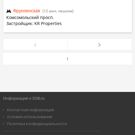
Фрунзенская
(12 мин. пешком)
Комсомольский просп.
Застройщик: KR Properties
1
Информация о SOB.ru
Контактная информация
Условия использования
Политика конфиденциальности