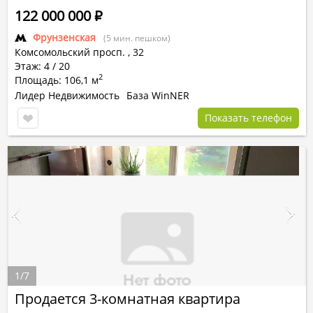
122 000 000
Р
Фрунзенская
(5 мин. пешком)
Комсомольский просп.
,
32
Этаж: 4 / 20
2
Площадь: 106,1 м
Лидер Недвижимость
База WinNER
Показать телефон
1
/
7
Продается 3-комнатная квартира