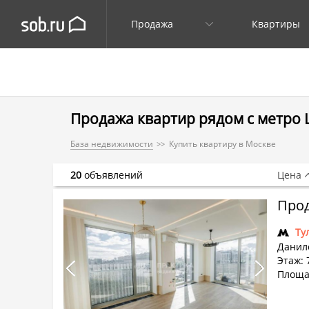
Продажа
Квартиры
Продажа квартир рядом с метро
База недвижимости
Купить квартиру в Москве
20
объявлений
Цена
Прод
Ту
Данило
Этаж: 
Площад