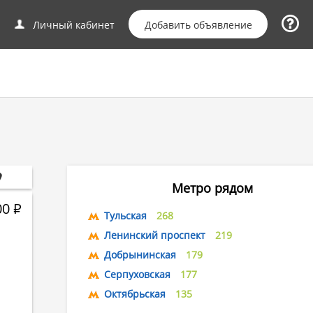
Добавить объявление
Личный кабинет
Метро рядом
00
Р
Тульская
268
Ленинский проспект
219
Добрынинская
179
Серпуховская
177
Октябрьская
135