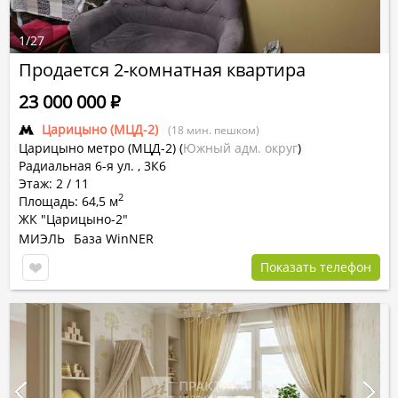
1
/
27
Продается 2-комнатная квартира
23 000 000
Р
Царицыно (МЦД-2)
(18 мин. пешком)
Царицыно метро (МЦД-2)
(
Южный адм. округ
)
Радиальная 6-я ул. , 3К6
Этаж: 2 / 11
2
Площадь: 64,5 м
ЖК "Царицыно-2"
МИЭЛЬ
База WinNER
Показать телефон