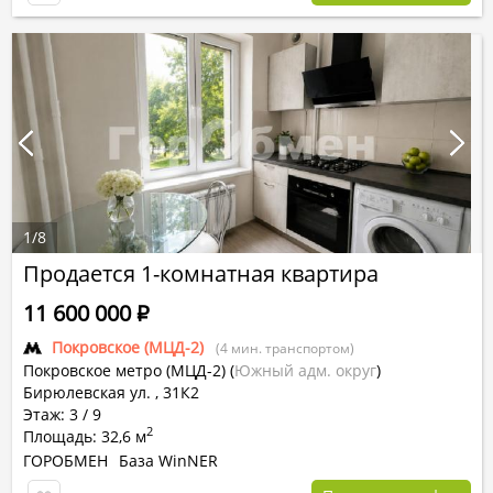
1
/
8
Продается 1-комнатная квартира
11 600 000
Р
Покровское (МЦД-2)
(4 мин. транспортом)
Покровское метро (МЦД-2)
(
Южный адм. округ
)
Бирюлевская ул. , 31К2
Этаж: 3 / 9
2
Площадь: 32,6 м
ГОРОБМЕН
База WinNER