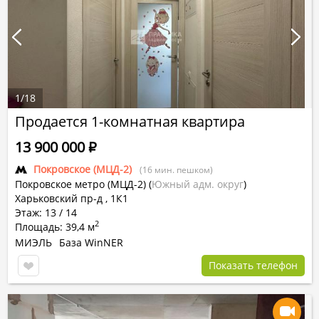
1
/
18
Продается 1-комнатная квартира
13 900 000
Р
Покровское (МЦД-2)
(16 мин. пешком)
Покровское метро (МЦД-2)
(
Южный адм. округ
)
Харьковский пр-д , 1К1
Этаж: 13 / 14
2
Площадь: 39,4 м
МИЭЛЬ
База WinNER
Показать телефон