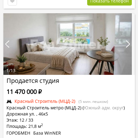
Показать телефон
1
/
13
Продается студия
11 470 000
Р
Красный Строитель (МЦД-2)
(5 мин. пешком)
Красный Строитель метро (МЦД-2)
(
Южный адм. округ
)
Дорожная ул. , 46к5
Этаж: 12 / 33
2
Площадь: 21,8 м
ГОРОБМЕН
База WinNER