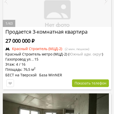
1
/
43
Продается 3-комнатная квартира
27 000 000
Р
Красный Строитель (МЦД-2)
(2 мин. пешком)
Красный Строитель метро (МЦД-2)
(
Южный адм. округ
)
Газопровод ул. , 15
Этаж: 4 / 16
2
Площадь: 76,5 м
БЕСТ на Тверской
База WinNER
Показать телефон