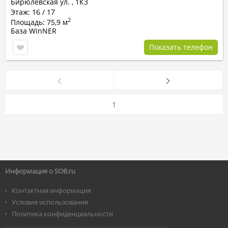
Бирюлевская ул. , 1К3
Этаж: 16 / 17
2
Площадь: 75,9 м
База WinNER
Показать телефон
1
Информация о SOB.ru
Контактная информация
Условия использования
Политика конфиденциальности