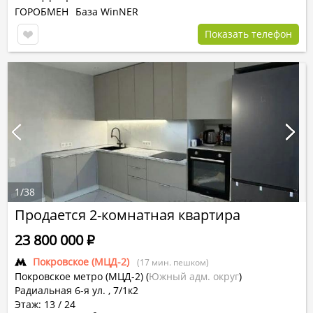
ГОРОБМЕН
База WinNER
Показать телефон
1
/
38
Продается 2-комнатная квартира
23 800 000
Р
Покровское (МЦД-2)
(17 мин. пешком)
Покровское метро (МЦД-2)
(
Южный адм. округ
)
Радиальная 6-я ул. , 7/1к2
Этаж: 13 / 24