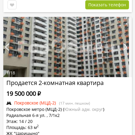
Показать телефон
1
/
18
Продается 2-комнатная квартира
19 500 000
Р
Покровское (МЦД-2)
(17 мин. пешком)
Покровское метро (МЦД-2)
(
Южный адм. округ
)
Радиальная 6-я ул. , 7/1к2
Этаж: 14 / 20
2
Площадь: 63 м
ЖК "Царицыно"