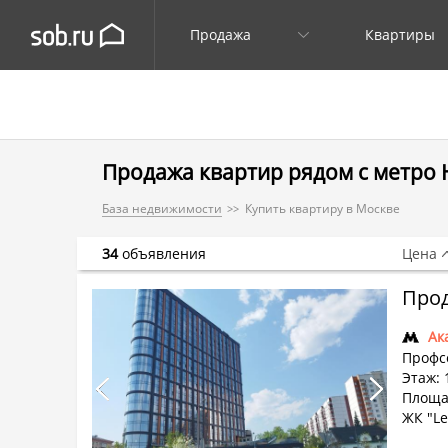
Продажа
Квартиры
Продажа квартир рядом с метро
База недвижимости
Купить квартиру в Москве
34
объявления
Цена
Прод
Ак
Профс
Этаж: 
Площа
ЖК "Le