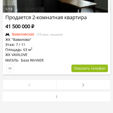
1
/
18
Продается 2-комнатная квартира
41 500 000
Р
Вавиловская
(10 мин. пешком)
ЖК "Вавилова"
Этаж: 7 / 11
2
Площадь: 63 м
ЖК VAVILOVE
МИЭЛЬ
База WinNER
Показать телефон
1