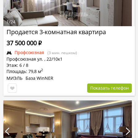
1
/
24
Продается 3-комнатная квартира
37 500 000
Р
Профсоюзная
(3 мин. пешком)
Профсоюзная ул.
,
22/10к1
Этаж: 6 / 8
2
Площадь: 79,8 м
МИЭЛЬ
База WinNER
Показать телефон