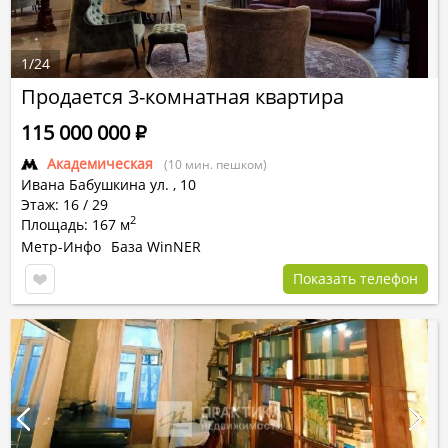
1
/
24
Продается 3-комнатная квартира
115 000 000
Р
Академическая
(10 мин. пешком)
Ивана Бабушкина ул.
,
10
Этаж: 16 / 29
2
Площадь: 167 м
Метр-Инфо
База WinNER
Показать телефон