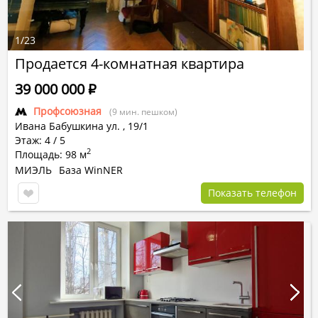
1
/
23
Продается 4-комнатная квартира
39 000 000
Р
Профсоюзная
(9 мин. пешком)
Ивана Бабушкина ул.
,
19/1
Этаж: 4 / 5
2
Площадь: 98 м
МИЭЛЬ
База WinNER
Показать телефон