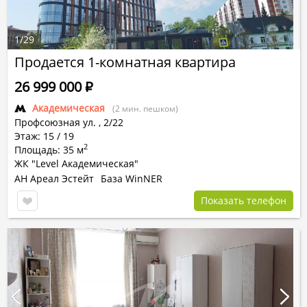
1
/
29
Продается 1-комнатная квартира
26 999 000
Р
Академическая
(2 мин. пешком)
Профсоюзная ул.
,
2/22
Этаж: 15 / 19
2
Площадь: 35 м
ЖК "Level Академическая"
АН Ареал Эстейт
База WinNER
Показать телефон