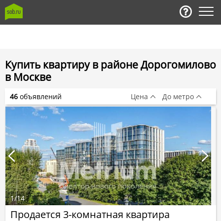
Купить квартиру в районе Дорогомилово
в Москве
46
объявлений
Цена
До метро
1
/
14
Продается 3-комнатная квартира