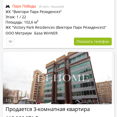
Парк Победы
(6 мин. пешком)
ЖК "Виктори Парк Резиденсез"
Этаж: 1 / 22
2
Площадь: 102,6 м
ЖК "Victory Park Residences (Виктори Парк Резиденсез)"
ООО Метриум
База WinNER
Показать телефон
1
/
3
Продается 3-комнатная квартира