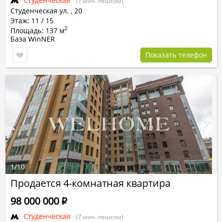
Студенческая
(7 мин. пешком)
Студенческая ул.
,
20
Этаж: 11 / 15
2
Площадь: 137 м
База WinNER
Показать телефон
1
/
10
Продается 4-комнатная квартира
98 000 000
Р
Студенческая
(7 мин. пешком)