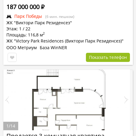
187 000 000
Р
Парк Победы
(6 мин. пешком)
ЖК "Виктори Парк Резиденсез"
Этаж: 1 / 22
2
Площадь: 116,8 м
ЖК "Victory Park Residences (Виктори Парк Резиденсез)"
ООО Метриум
База WinNER
Показать телефон
1
/
14
Продается 3-комнатная квартира