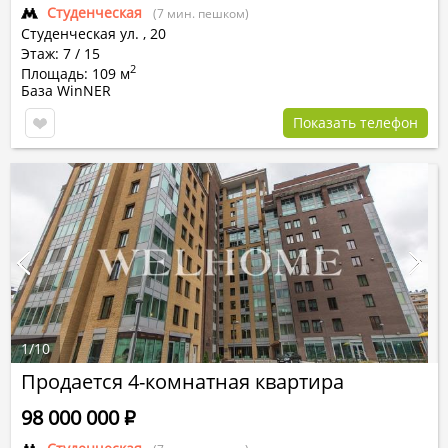
Студенческая
(7 мин. пешком)
Студенческая ул.
,
20
Этаж: 7 / 15
2
Площадь: 109 м
База WinNER
Показать телефон
1
/
10
Продается 4-комнатная квартира
98 000 000
Р