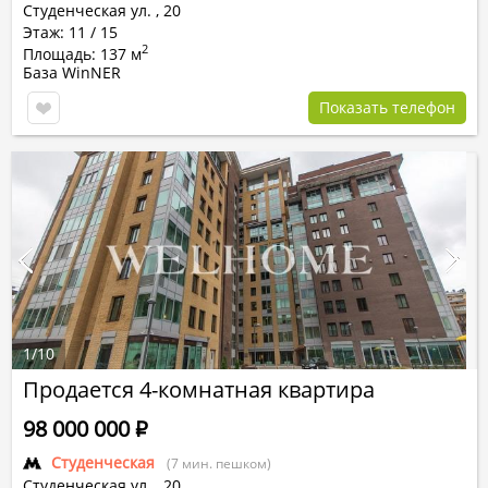
Студенческая ул.
,
20
Этаж: 11 / 15
2
Площадь: 137 м
База WinNER
Показать телефон
1
/
10
Продается 4-комнатная квартира
98 000 000
Р
Студенческая
(7 мин. пешком)
Студенческая ул.
,
20