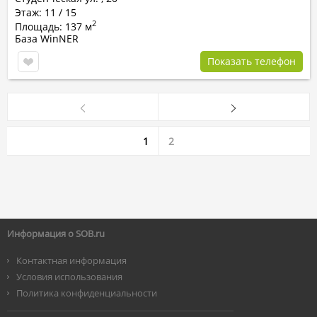
Этаж: 11 / 15
2
Площадь: 137 м
База WinNER
Показать телефон
1
2
Информация о SOB.ru
Контактная информация
Условия использования
Политика конфиденциальности