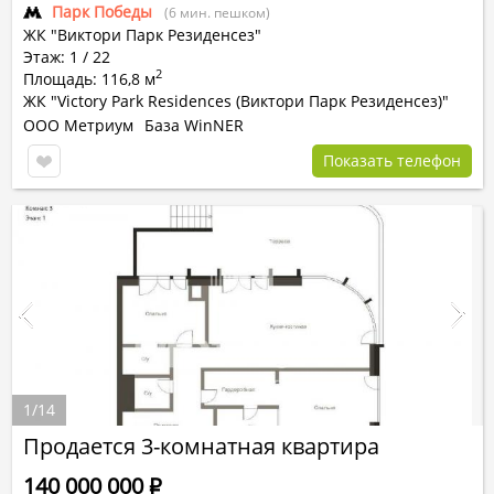
Парк Победы
(6 мин. пешком)
ЖК "Виктори Парк Резиденсез"
Этаж: 1 / 22
2
Площадь: 116,8 м
ЖК "Victory Park Residences (Виктори Парк Резиденсез)"
ООО Метриум
База WinNER
Показать телефон
1
/
14
Продается 3-комнатная квартира
140 000 000
Р