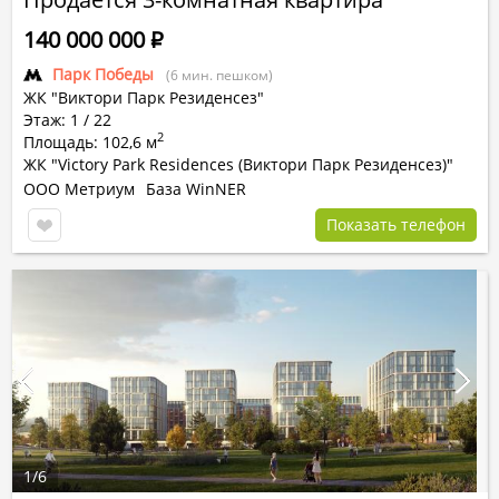
140 000 000
Р
Парк Победы
(6 мин. пешком)
ЖК "Виктори Парк Резиденсез"
Этаж: 1 / 22
2
Площадь: 102,6 м
ЖК "Victory Park Residences (Виктори Парк Резиденсез)"
ООО Метриум
База WinNER
Показать телефон
1
/
6