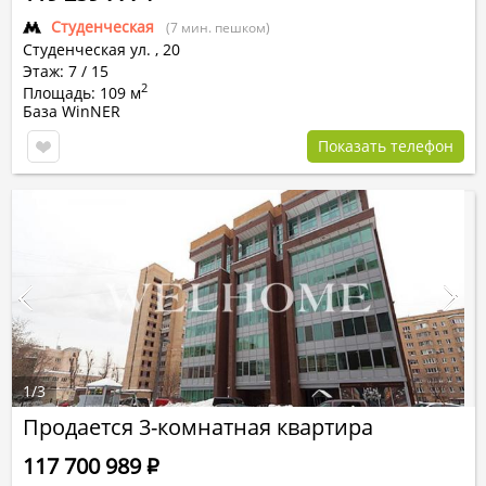
Студенческая
(7 мин. пешком)
Студенческая ул.
,
20
Этаж: 7 / 15
2
Площадь: 109 м
База WinNER
Показать телефон
1
/
3
Продается 3-комнатная квартира
117 700 989
Р