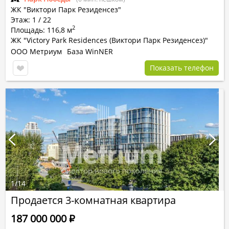
ЖК "Виктори Парк Резиденсез"
Этаж: 1 / 22
2
Площадь: 116,8 м
ЖК "Victory Park Residences (Виктори Парк Резиденсез)"
ООО Метриум
База WinNER
Показать телефон
1
/
14
Продается 3-комнатная квартира
187 000 000
Р