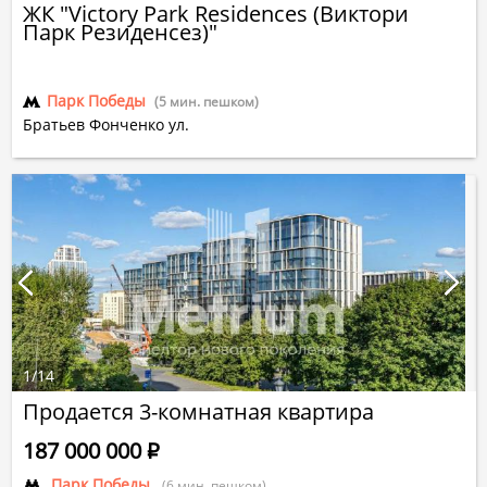
ЖК "Victory Park Residences (Виктори
Парк Резиденсез)"
Парк Победы
(5 мин. пешком)
Братьев Фонченко ул.
1
/
14
Продается 3-комнатная квартира
187 000 000
Р
Парк Победы
(6 мин. пешком)