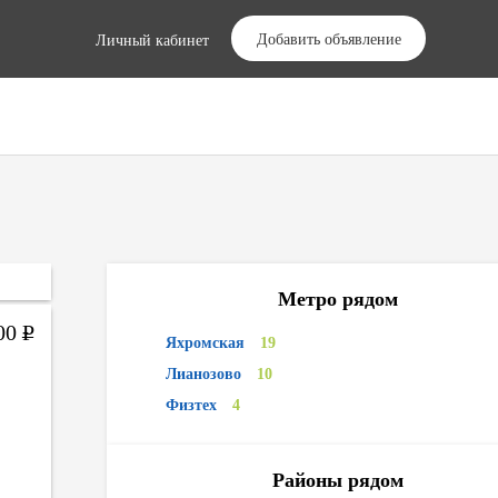
Добавить объявление
Личный кабинет
Метро рядом
000
Р
Яхромская
19
Лианозово
10
Физтех
4
Районы рядом