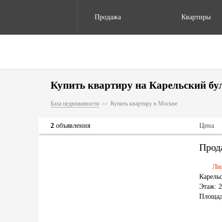
Продажа
Квартиры
Купить квартиру на Карельский бул
База недвижимости
Купить квартиру в Москве
2
объявления
Цена
Прод
Ли
Карельс
Этаж: 2
Площад