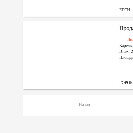
ЕГСН
Прод
Ли
Карельс
Этаж: 2
Площад
ГОРО
Назад