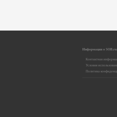
Информация о SOB.ru
Контактная информа
Условия использован
Политика конфиденц