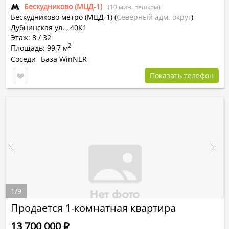
Бескудниково (МЦД-1)
(10 мин. пешком)
Бескудниково метро (МЦД-1)
(
Северный адм. округ
)
Дубнинская ул. , 40К1
Этаж: 8 / 32
2
Площадь: 99,7 м
Соседи
База WinNER
Показать телефон
1
/
9
Продается 1-комнатная квартира
13 700 000
Р