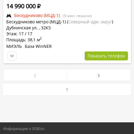
14 990 000
Р
Бескудниково (МЦД-1)
(6 мин. пешком)
Бескудниково метро (МЦД-1)
(
Северный адм. округ
)
Дубнинская ул. , 32К5
Этаж: 17 / 17
2
Площадь: 38,1 м
МИЭЛЬ
База WinNER
Показать телефон
1
Информация о SOB.ru