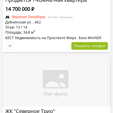
14 700 000
Р
Верхние Лихоборы
(6 мин. пешком)
Дубнинская ул.
,
4К2
Этаж: 13 / 14
2
Площадь: 34,8 м
БЕСТ Недвижимость на Проспекте Мира
База WinNER
Показать телефон
ЖК "Северное Трио"