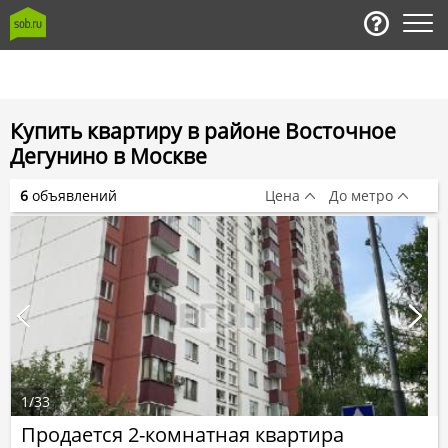
Купить квартиру в районе Восточное
Дегунино в Москве
6
объявлений
Цена
До метро
1
/
33
Продается 2-комнатная квартира