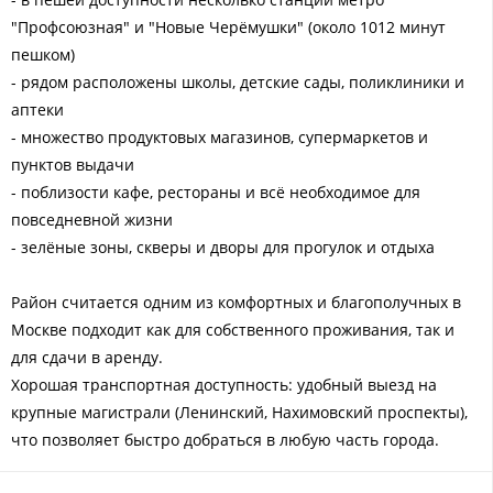
"Профсоюзная" и "Новые Черёмушки" (около 1012 минут
пешком)
- рядом расположены школы, детские сады, поликлиники и
аптеки
- множество продуктовых магазинов, супермаркетов и
пунктов выдачи
- поблизости кафе, рестораны и всё необходимое для
повседневной жизни
- зелёные зоны, скверы и дворы для прогулок и отдыха
Район считается одним из комфортных и благополучных в
Москве подходит как для собственного проживания, так и
для сдачи в аренду.
Хорошая транспортная доступность: удобный выезд на
крупные магистрали (Ленинский, Нахимовский проспекты),
что позволяет быстро добраться в любую часть города.