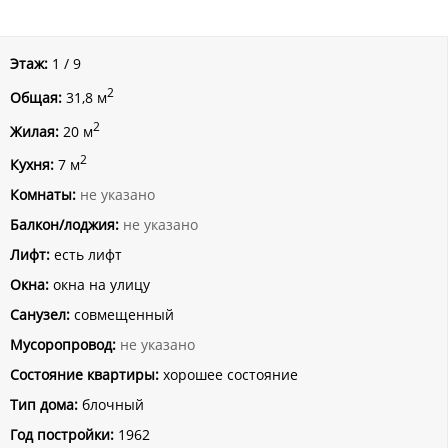
Этаж:
1 / 9
2
Общая:
31,8 м
2
Жилая:
20 м
2
Кухня:
7 м
Комнаты:
не указано
Балкон/лоджия:
не указано
Лифт:
есть лифт
Окна:
окна на улицу
Санузел:
совмещенный
Мусоропровод:
не указано
Состояние квартиры:
хорошее состояние
Тип дома:
блочный
Год постройки:
1962