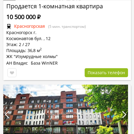
Продается 1-комнатная квартира
10 500 000
Р
Красногорская
(5 мин. транспортом)
Красногорск г.
Космонавтов бул.
,
12
Этаж: 2 / 27
2
Площадь: 36,8 м
ЖК "Изумрудные холмы"
АН Владис
База WinNER
Показать телефон