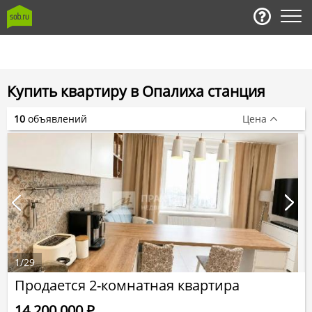
Купить квартиру в Опалиха станция
10
объявлений
Цена
1
/
29
Продается 2-комнатная квартира
14 200 000
Р