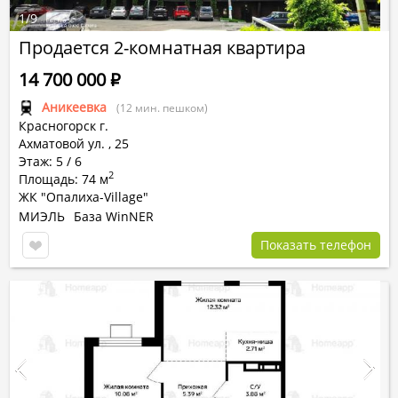
1
/
9
Продается 2-комнатная квартира
14 700 000
Р
Аникеевка
(12 мин. пешком)
Красногорск г.
Ахматовой ул.
,
25
Этаж: 5 / 6
2
Площадь: 74 м
ЖК "Опалиха-Village"
МИЭЛЬ
База WinNER
Показать телефон