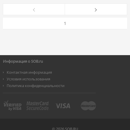
1
Информация о SOB.ru
Контактная информация
Условия использования
Политика конфиденциальности
©
2026 SOB.RU