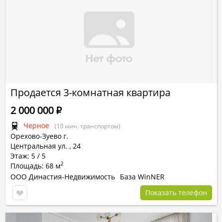
Продается 3-комнатная квартира
2 000 000
Р
Черное
(10 мин. транспортом)
Орехово-Зуево г.
Центральная ул.
,
24
Этаж: 5 / 5
2
Площадь: 68 м
ООО Династия-Недвижимость
База WinNER
Показать телефон