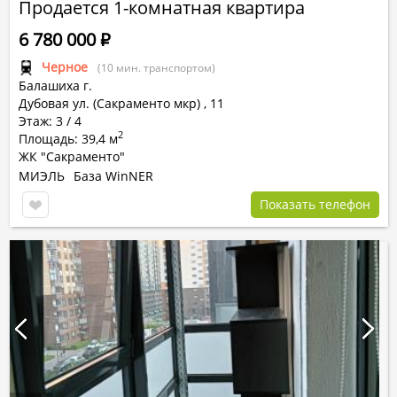
Продается 1-комнатная квартира
6 780 000
Р
Черное
(10 мин. транспортом)
Балашиха г.
Дубовая ул. (Сакраменто мкр)
,
11
Этаж: 3 / 4
2
Площадь: 39,4 м
ЖК "Сакраменто"
МИЭЛЬ
База WinNER
Показать телефон