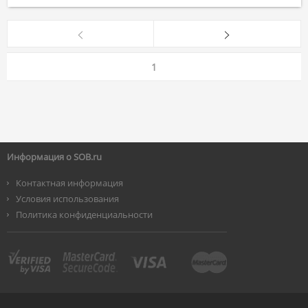
1
Информация о SOB.ru
Контактная информация
Условия использования
Политика конфиденциальности