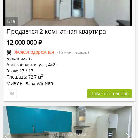
1
/
18
Продается 2-комнатная квартира
12 000 000
Р
Железнодорожная
(16 мин. пешком)
Балашиха г.
Автозаводская ул.
,
4к2
Этаж: 17 / 17
2
Площадь: 72,7 м
МИЭЛЬ
База WinNER
Показать телефон