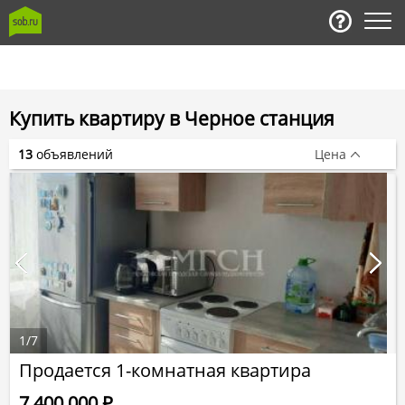
Купить квартиру в Черное станция
13
объявлений
Цена
1
/
7
Продается 1-комнатная квартира
7 400 000
Р