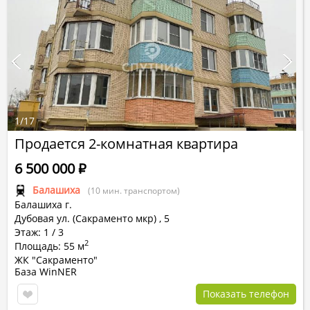
1
/
17
Продается 2-комнатная квартира
6 500 000
Р
Балашиха
(10 мин. транспортом)
Балашиха г.
Дубовая ул. (Сакраменто мкр)
,
5
Этаж: 1 / 3
2
Площадь: 55 м
ЖК "Сакраменто"
База WinNER
Показать телефон