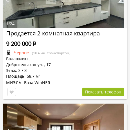
1
/
24
Продается 2-комнатная квартира
9 200 000
Р
Черное
(10 мин. транспортом)
Балашиха г.
Добросельская ул.
,
17
Этаж: 3 / 3
2
Площадь: 58,7 м
МИЭЛЬ
База WinNER
Показать телефон