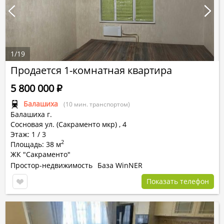
1
/
19
Продается 1-комнатная квартира
5 800 000
Р
Балашиха
(10 мин. транспортом)
Балашиха г.
Сосновая ул. (Сакраменто мкр)
,
4
Этаж: 1 / 3
2
Площадь: 38 м
ЖК "Сакраменто"
Простор-недвижимость
База WinNER
Показать телефон