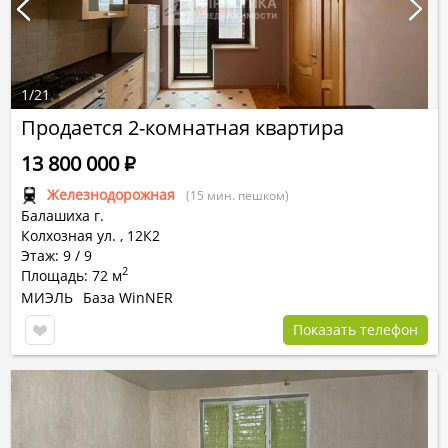
1
/
21
Продается 2-комнатная квартира
13 800 000
Р
Железнодорожная
(15 мин. пешком)
Балашиха г.
Колхозная ул.
,
12К2
Этаж: 9 / 9
2
Площадь: 72 м
МИЭЛЬ
База WinNER
Показать телефон