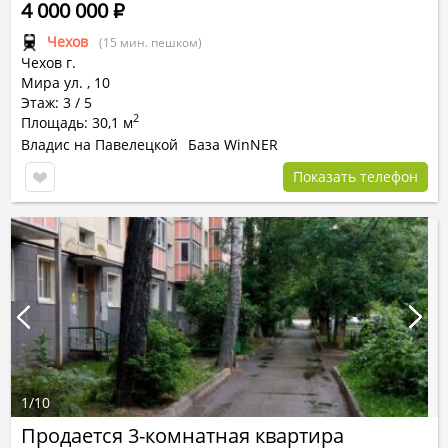
4 000 000
Р
Чехов
(15 мин. пешком)
Чехов г.
Мира ул.
,
10
Этаж: 3 / 5
2
Площадь: 30,1 м
Владис на Павелецкой
База WinNER
Показать телефон
1
/
10
Продается 3-комнатная квартира