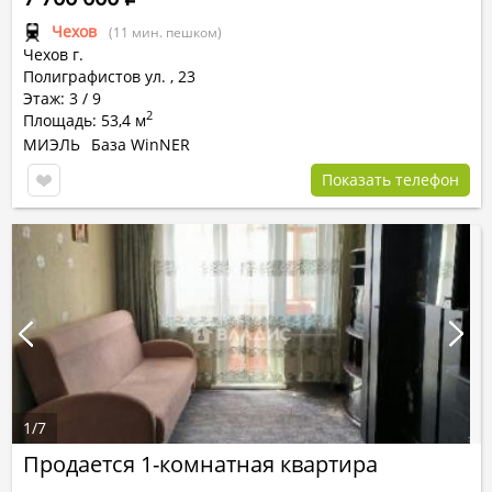
Чехов
(11 мин. пешком)
Чехов г.
Полиграфистов ул.
,
23
Этаж: 3 / 9
2
Площадь: 53,4 м
МИЭЛЬ
База WinNER
Показать телефон
1
/
7
Продается 1-комнатная квартира