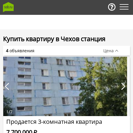
Купить квартиру в Чехов станция
4
объявления
Цена
1
/
7
Продается 3-комнатная квартира
7 700 000
Р