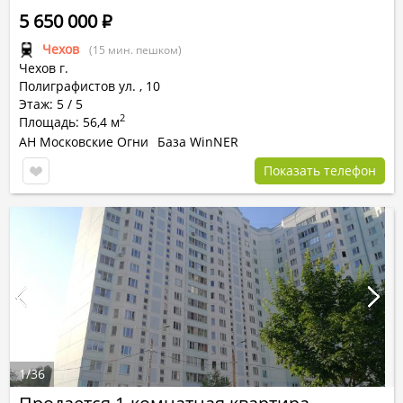
5 650 000
Р
Чехов
(15 мин. пешком)
Чехов г.
Полиграфистов ул.
,
10
Этаж: 5 / 5
2
Площадь: 56,4 м
АН Московские Огни
База WinNER
Показать телефон
1
/
36