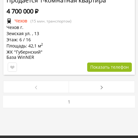
Продается 1-комнатная квартира
4 700 000
Р
Чехов
(15 мин. транспортом)
Чехов г.
Земская ул.
,
13
Этаж: 6 / 16
2
Площадь: 42,1 м
ЖК "Губернский"
База WinNER
Показать телефон
1