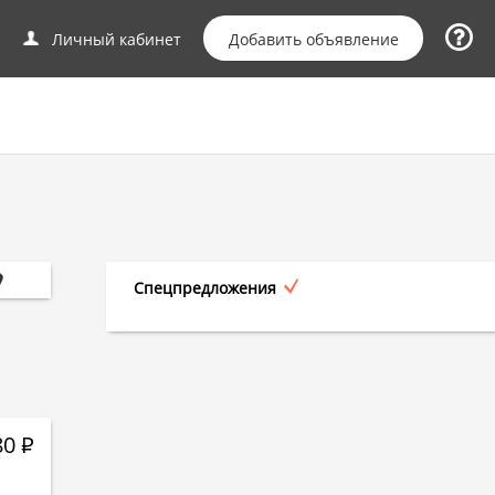
Добавить объявление
Личный кабинет
Спецпредложения
80
Р