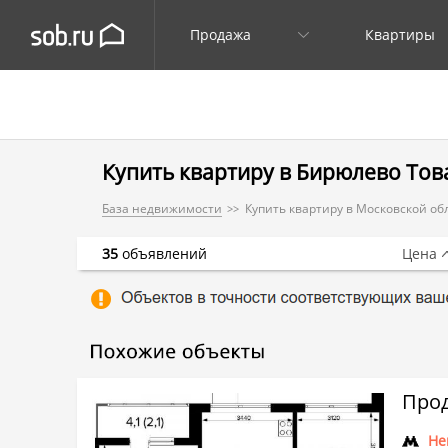
Продажа
Квартиры
Купить квартиру в Бирюлево Тов
База недвижимости
Купить квартиру в Московской об
35
объявлений
Цена
Прод
Не