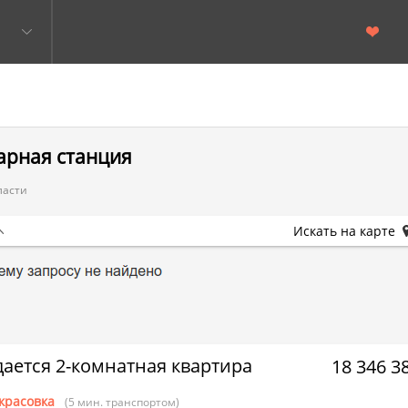
арная станция
ласти
Искать на карте
ается 2-комнатная квартира
18 346 3
красовка
(5 мин. транспортом)