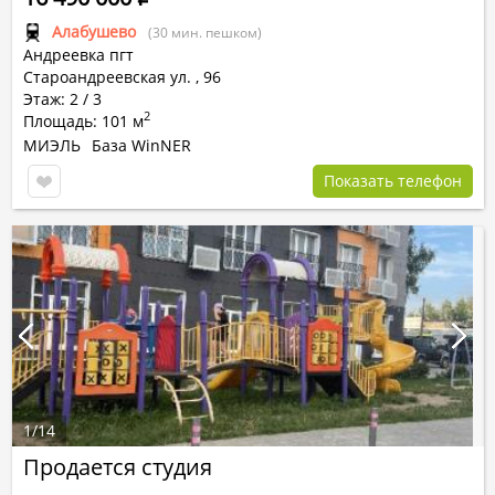
Алабушево
(30 мин. пешком)
Андреевка пгт
Староандреевская ул.
,
96
Этаж: 2 / 3
2
Площадь: 101 м
МИЭЛЬ
База WinNER
Показать телефон
1
/
14
Продается студия