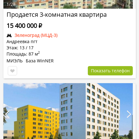
1
/
28
Продается 3-комнатная квартира
15 400 000
Р
Зеленоград (МЦД-3)
Андреевка пгт
Этаж: 13 / 17
2
Площадь: 87 м
МИЭЛЬ
База WinNER
Показать телефон