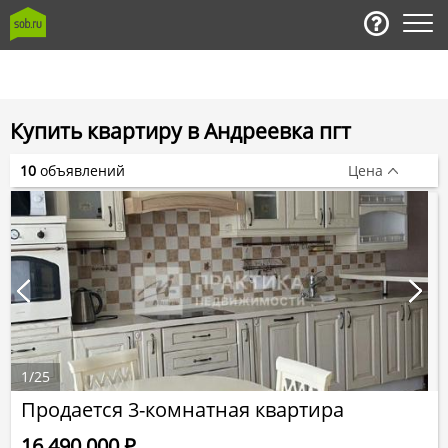
Купить квартиру в Андреевка пгт
10
объявлений
Цена
1
/
25
Продается 3-комнатная квартира
16 490 000
Р