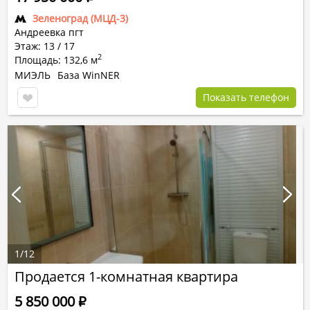
Зеленоград (МЦД-3)
Андреевка пгт
Этаж: 13 / 17
2
Площадь: 132,6 м
МИЭЛЬ
База WinNER
Показать телефон
1
/
12
Продается 1-комнатная квартира
5 850 000
Р