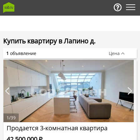
Купить квартиру в Лапино д.
1
объявление
Цена
1
/
39
Продается 3-комнатная квартира
42 500 000
Р