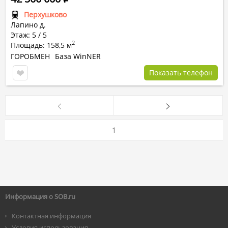
Перхушково
Лапино д.
Этаж: 5 / 5
2
Площадь: 158,5 м
ГОРОБМЕН
База WinNER
Показать телефон
1
Информация о SOB.ru
Контактная информация
Условия использования