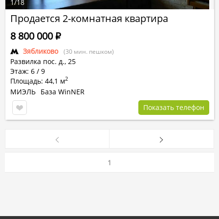
1
/
18
Продается 2-комнатная квартира
8 800 000
Р
Зябликово
(30 мин. пешком)
Развилка пос.
д.,
25
Этаж: 6 / 9
2
Площадь: 44,1 м
МИЭЛЬ
База WinNER
Показать телефон
1