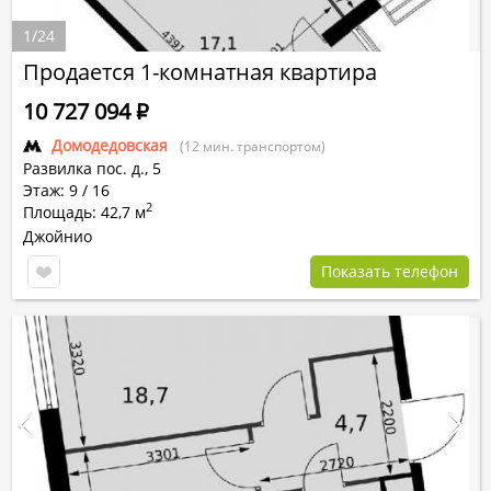
1
/
24
Продается 1-комнатная квартира
10 727 094
Р
Домодедовская
(12 мин. транспортом)
Развилка пос.
д.,
5
Этаж: 9 / 16
2
Площадь: 42,7 м
Джойнио
Показать телефон