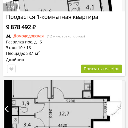
1
/
24
Продается 1-комнатная квартира
9 878 492
Р
Домодедовская
(12 мин. транспортом)
Развилка пос.
д.,
5
Этаж: 10 / 16
2
Площадь: 38,1 м
Джойнио
Показать телефон