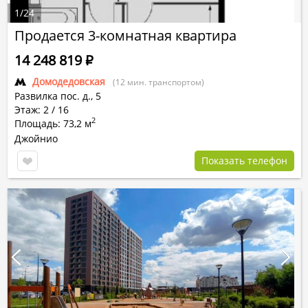
1
/
24
Продается 3-комнатная квартира
14 248 819
Р
Домодедовская
(12 мин. транспортом)
Развилка пос.
д.,
5
Этаж: 2 / 16
2
Площадь: 73,2 м
Джойнио
Показать телефон