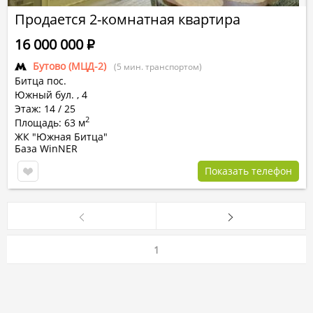
Продается 2-комнатная квартира
16 000 000
Р
Бутово (МЦД-2)
(5 мин. транспортом)
Битца пос.
Южный бул.
,
4
Этаж: 14 / 25
2
Площадь: 63 м
ЖК "Южная Битца"
База WinNER
Показать телефон
1