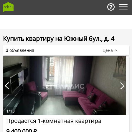
Купить квартиру на Южный бул., д. 4
3
объявления
Цена
1
/
13
Продается 1-комнатная квартира
9 400 000
Р