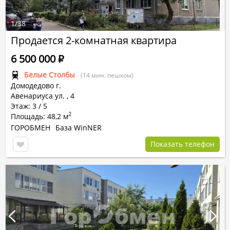
1
/
38
Продается 2-комнатная квартира
6 500 000
Р
Белые Столбы
(14 мин. пешком)
Домодедово г.
Авенариуса ул.
,
4
Этаж: 3 / 5
2
Площадь: 48,2 м
ГОРОБМЕН
База WinNER
Показать телефон