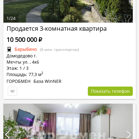
1
/
24
Продается 3-комнатная квартира
10 500 000
Р
Барыбино
(6 мин. транспортом)
Домодедово г.
Мечты ул.
,
4к6
Этаж: 1 / 3
2
Площадь: 77,3 м
ГОРОБМЕН
База WinNER
Показать телефон