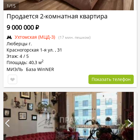
1
/
15
Продается 2-комнатная квартира
9 000 000
Р
Ухтомская (МЦД-3)
(17 мин. пешком)
Люберцы г.
Красногорская 1-я ул.
,
31
Этаж: 4 / 5
2
Площадь: 40,3 м
МИЭЛЬ
База WinNER
Показать телефон