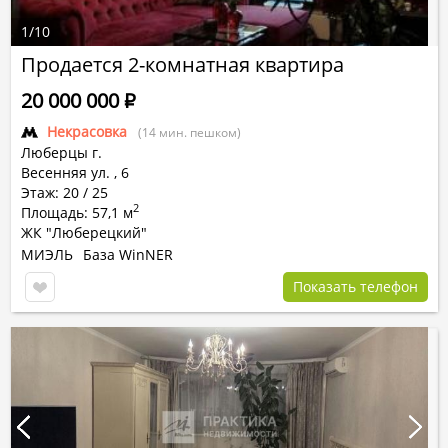
1
/
10
Продается 2-комнатная квартира
20 000 000
Р
Некрасовка
(14 мин. пешком)
Люберцы г.
Весенняя ул.
,
6
Этаж: 20 / 25
2
Площадь: 57,1 м
ЖК "Люберецкий"
МИЭЛЬ
База WinNER
Показать телефон