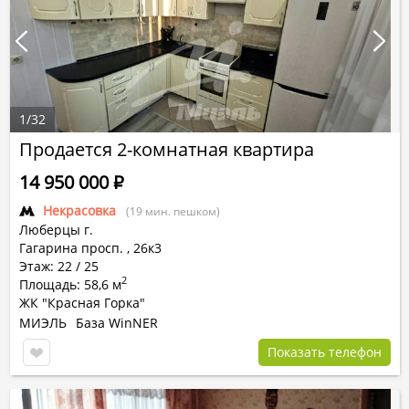
1
/
32
Продается 2-комнатная квартира
14 950 000
Р
Некрасовка
(19 мин. пешком)
Люберцы г.
Гагарина просп.
,
26к3
Этаж: 22 / 25
2
Площадь: 58,6 м
ЖК "Красная Горка"
МИЭЛЬ
База WinNER
Показать телефон