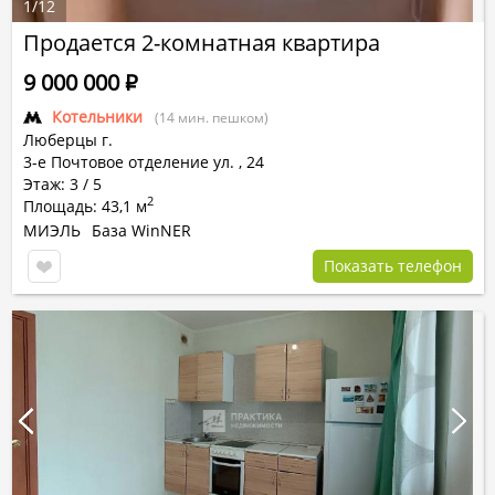
1
/
12
Продается 2-комнатная квартира
9 000 000
Р
Котельники
(14 мин. пешком)
Люберцы г.
3-е Почтовое отделение ул.
,
24
Этаж: 3 / 5
2
Площадь: 43,1 м
МИЭЛЬ
База WinNER
Показать телефон