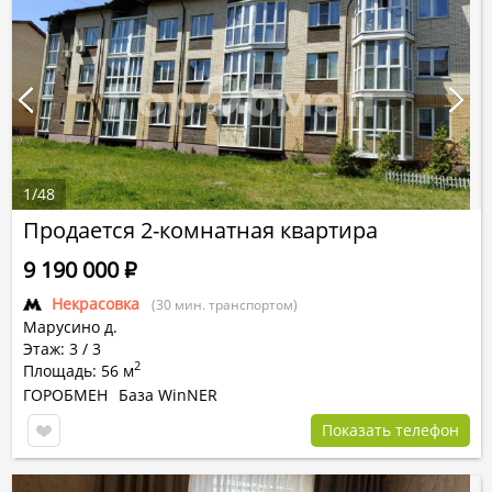
1
/
48
Продается 2-комнатная квартира
9 190 000
Р
Некрасовка
(30 мин. транспортом)
Марусино д.
Этаж: 3 / 3
2
Площадь: 56 м
ГОРОБМЕН
База WinNER
Показать телефон