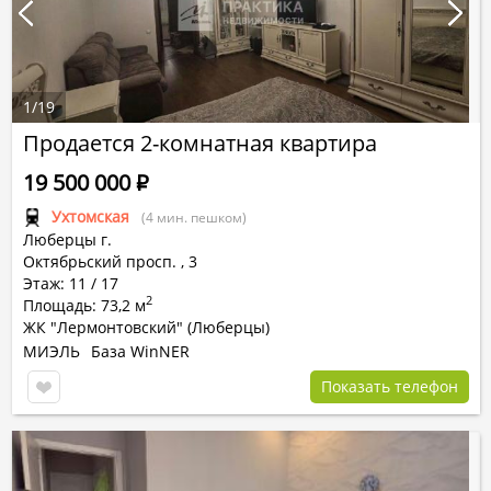
1
/
19
Продается 2-комнатная квартира
19 500 000
Р
Ухтомская
(4 мин. пешком)
Люберцы г.
Октябрьский просп.
,
3
Этаж: 11 / 17
2
Площадь: 73,2 м
ЖК "Лермонтовский" (Люберцы)
МИЭЛЬ
База WinNER
Показать телефон