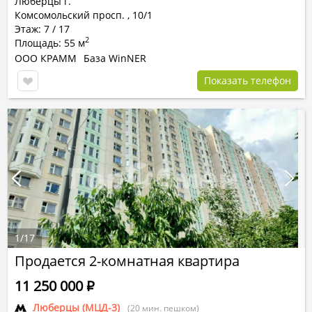
Люберцы г.
Комсомольский просп.
,
10/1
Этаж: 7 / 17
2
Площадь: 55 м
ООО КРАММ
База WinNER
Показать телефон
1
/
17
Продается 2-комнатная квартира
11 250 000
Р
Люберцы (МЦД-3)
(20 мин. пешком)