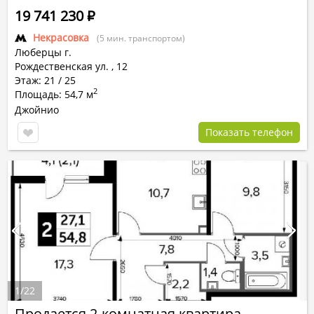
19 741 230
Р
Некрасовка
(5 мин. транспортом)
Люберцы г.
Рождественская ул.
,
12
Этаж: 21 / 25
2
Площадь: 54,7 м
Джойнио
Показать телефон
1
/
22
Продается 2-комнатная квартира