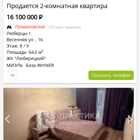
Продается 2-комнатная квартира
16 100 000
Р
Лухмановская
(10 мин. пешком)
Люберцы г.
Весенняя ул.
,
16
Этаж: 8 / 9
2
Площадь: 64,5 м
ЖК "Люберецкий"
МИЭЛЬ
База WinNER
Показать телефон