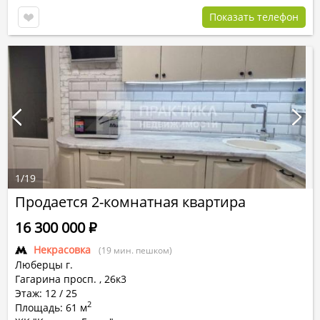
Показать телефон
1
/
19
Продается 2-комнатная квартира
16 300 000
Р
Некрасовка
(19 мин. пешком)
Люберцы г.
Гагарина просп.
,
26к3
Этаж: 12 / 25
2
Площадь: 61 м