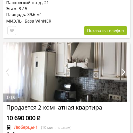
Панковский пр-д
,
21
Этаж: 3 / 5
2
Площадь: 39,6 м
МИЭЛЬ
База WinNER
Показать телефон
1
/
16
Продается 2-комнатная квартира
10 690 000
Р
Люберцы-1
(10 мин. пешком)