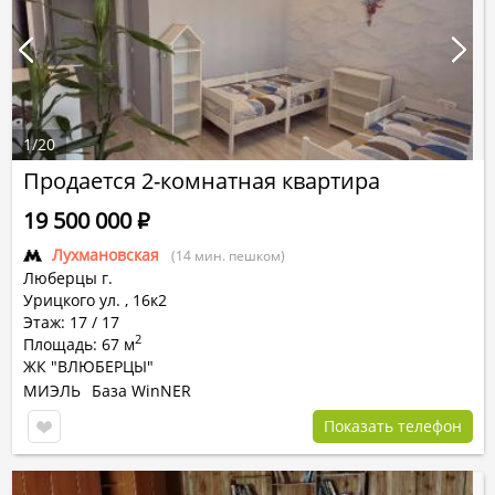
1
/
20
Продается 2-комнатная квартира
19 500 000
Р
Лухмановская
(14 мин. пешком)
Люберцы г.
Урицкого ул.
,
16к2
Этаж: 17 / 17
2
Площадь: 67 м
ЖК "ВЛЮБЕРЦЫ"
МИЭЛЬ
База WinNER
Показать телефон