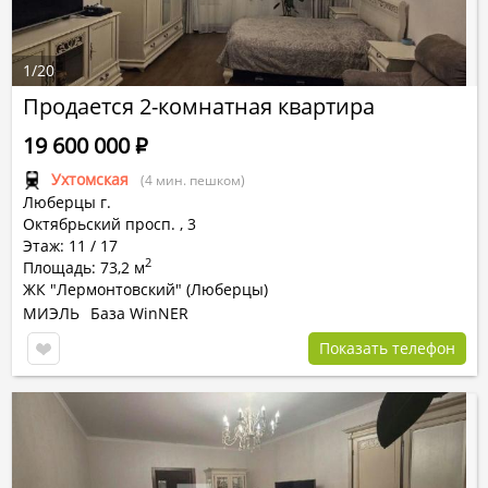
1
/
20
Продается 2-комнатная квартира
19 600 000
Р
Ухтомская
(4 мин. пешком)
Люберцы г.
Октябрьский просп.
,
3
Этаж: 11 / 17
2
Площадь: 73,2 м
ЖК "Лермонтовский" (Люберцы)
МИЭЛЬ
База WinNER
Показать телефон