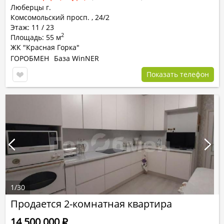
Люберцы г.
Комсомольский просп.
,
24/2
Этаж: 11 / 23
2
Площадь: 55 м
ЖК "Красная Горка"
ГОРОБМЕН
База WinNER
Показать телефон
1
/
30
Продается 2-комнатная квартира
14 500 000
Р