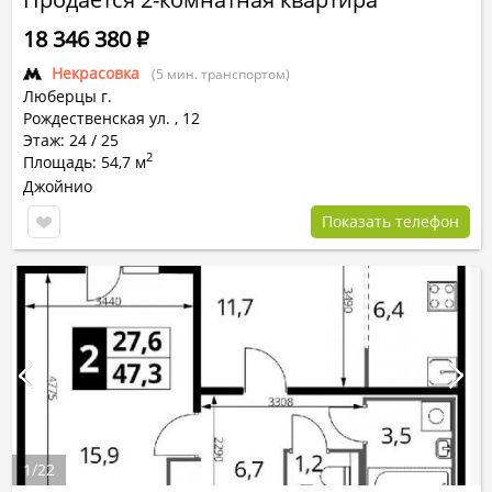
18 346 380
Р
Некрасовка
(5 мин. транспортом)
Люберцы г.
Рождественская ул.
,
12
Этаж: 24 / 25
2
Площадь: 54,7 м
Джойнио
Показать телефон
1
/
22