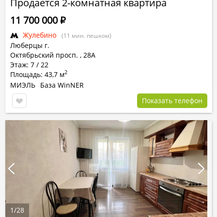
Продается 2-комнатная квартира
11 700 000
Р
Жулебино
(11 мин. пешком)
Люберцы г.
Октябрьский просп.
,
28А
Этаж: 7 / 22
2
Площадь: 43,7 м
МИЭЛЬ
База WinNER
Показать телефон
1
/
28