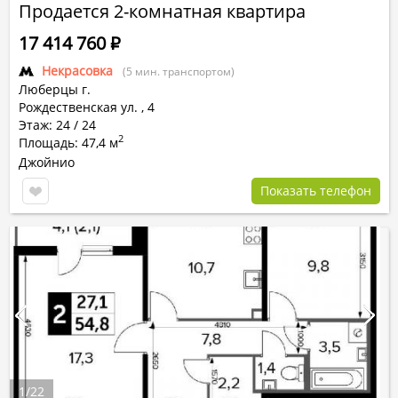
Продается 2-комнатная квартира
17 414 760
Р
Некрасовка
(5 мин. транспортом)
Люберцы г.
Рождественская ул.
,
4
Этаж: 24 / 24
2
Площадь: 47,4 м
Джойнио
Показать телефон
1
/
22