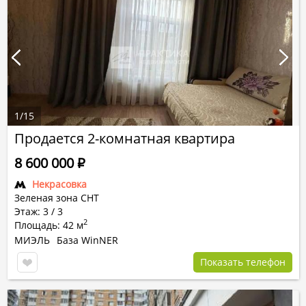
1
/
15
Продается 2-комнатная квартира
8 600 000
Р
Некрасовка
Зеленая зона СНТ
Этаж: 3 / 3
2
Площадь: 42 м
МИЭЛЬ
База WinNER
Показать телефон