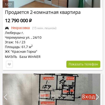
1
/
27
Продается 2-комнатная квартира
12 790 000
Р
Некрасовка
(15 мин. пешком)
Люберцы г.
Черемухина ул.
,
24/10
Этаж: 16 / 23
2
Площадь: 61,7 м
ЖК "Красная Горка"
МИЭЛЬ
База WinNER
Показать телефон