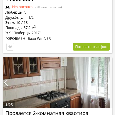
Некрасовка
(20 мин. пешком)
Люберцы г.
Дружбы ул.
,
1/2
Этаж: 10 / 18
2
Площадь: 57,2 м
ЖК "Люберцы 2017"
ГОРОБМЕН
База WinNER
Показать телефон
1
/
25
Продается 2-комнатная квартира