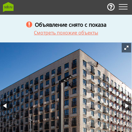
Объявление снято с показа
Смотреть похожие объекты