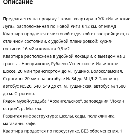
Описание
Предлагается на продажу 1 комн. квартира в ЖК «Ильинские
Луга», расположенная по Новой Риги в 12 км. от МКАД.
Квартира продается с чистовой отделкой от застройщика, в
отличном состоянии, с удобной планировкой: кухня-
гостиная 16 м2 и комната 9,3 м2.
Квартира расположена в удобной локации, с выездом на 3
трассы - Новорижское, Рублево-Успенское и Ильинское
шоссе, 20 мин транспортом до м. Тушино, Волоколамская,
Строгино. 20 мин на автобусе № 34 до МЦД-2 Павшино,
автобус №520, 540, 549 до ст. м. Тушинская, автобус № 1580
до м. Строгино.
Рядом музей-усадьба "Архангельское", заповедник "Лохин
остров", р. Москва.
Развитая инфраструктура: школы, сады, поликлиника,
магазины, кафе.
Квартира продается по переуступке, БЕЗ обременения, 1