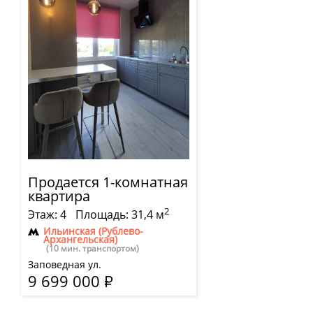
Продается 1-комнатная
квартира
2
Этаж: 4
Площадь: 31,4 м
Ильинская (Рублево-
Архангельская)
(10 мин. транспортом)
Заповедная ул.
9 699 000
Р