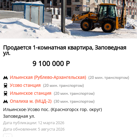
Продается 1-комнатная квартира, Заповедная
ул.
9 100 000 Р
Ильинская (Рублево-Архангельская)
(20 мин. транспортом)
Усово станция
(20 мин. транспортом)
Ильинское станция
(20 мин. транспортом)
Опалиха м. (МЦД-2)
(30 мин. транспортом)
Ильинское-Усово пос.
(
Красногорск гор. округ
)
Заповедная ул.
Дата публикации: 12 марта 2026
Дата обновления: 5 августа 2026