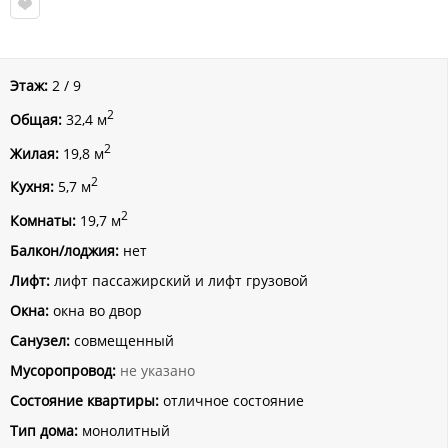
Этаж:
2 / 9
2
Общая:
32,4 м
2
Жилая:
19,8 м
2
Кухня:
5,7 м
2
Комнаты:
19,7 м
Балкон/лоджия:
нет
Лифт:
лифт пассажирский и лифт грузовой
Окна:
окна во двор
Санузел:
совмещенный
Мусоропровод:
не указано
Состояние квартиры:
отличное состояние
Тип дома:
монолитный