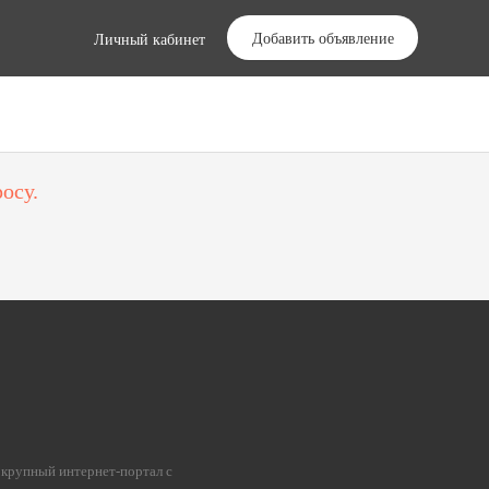
Добавить объявление
Личный кабинет
осу.
 крупный интернет-портал с