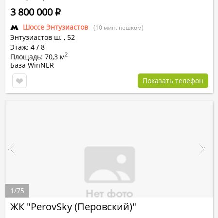
3 800 000
Р
Шоссе Энтузиастов
(10 мин. пешком)
Энтузиастов ш.
,
52
Этаж: 4 / 8
2
Площадь: 70,3 м
База WinNER
Показать телефон
1
/
75
ЖК "PerovSky (Перовский)"