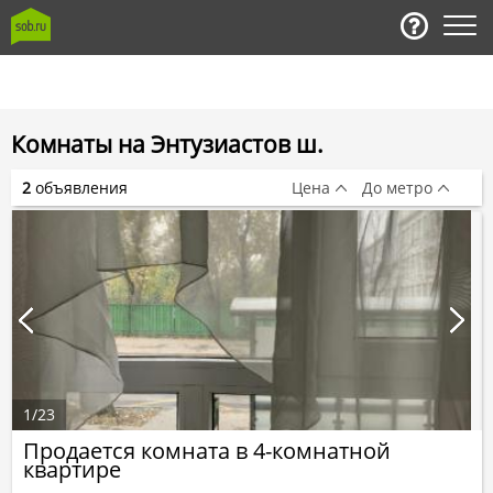
Комнаты на Энтузиастов ш.
2
объявления
Цена
До метро
1
/
23
Продается комната в 4-комнатной
квартире