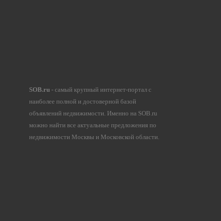
SOB.ru
- самый крупный интернет-портал с
наиболее полной и достоверной базой
объявлений недвижимости. Именно на SOB.ru
можно найти все актуальные предложения по
недвижимости Москвы и Московской области.