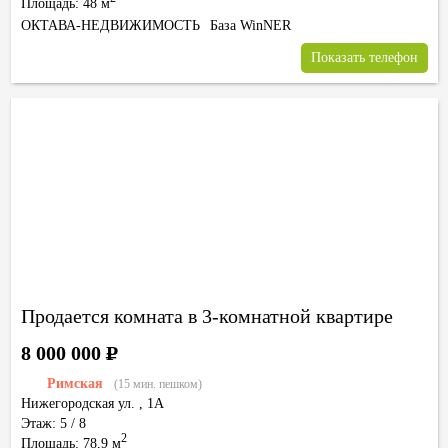
Площадь: 48 м
ОКТАВА-НЕДВИЖИМОСТЬ
База WinNER
Показать телефон
Продается комната в 3-комнатной квартире
8 000 000
Р
Римская
(15 мин. пешком)
Нижегородская ул.
,
1А
Этаж: 5 / 8
2
Площадь: 78,9 м