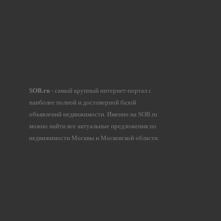
SOB.ru
- самый крупный интернет-портал с
наиболее полной и достоверной базой
объявлений недвижимости. Именно на SOB.ru
можно найти все актуальные предложения по
недвижимости Москвы и Московской области.