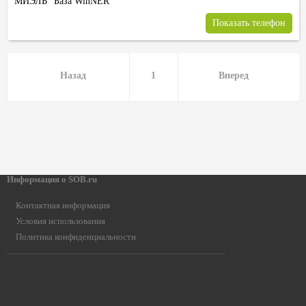
МИЭЛЬ
База WinNER
Показать телефон
Назад
1
Вперед
Информация о SOB.ru
Контактная информация
Условия использования
Политика конфиденциальности