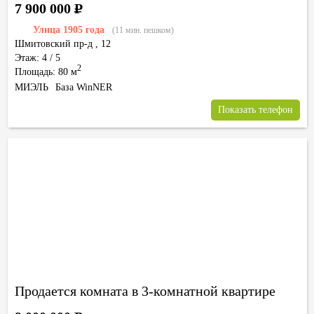
7 900 000
Р
Улица 1905 года
(11 мин. пешком)
Шмитовский пр-д
,
12
Этаж: 4 / 5
2
Площадь: 80 м
МИЭЛЬ
База WinNER
Показать телефон
Продается комната в 3-комнатной квартире