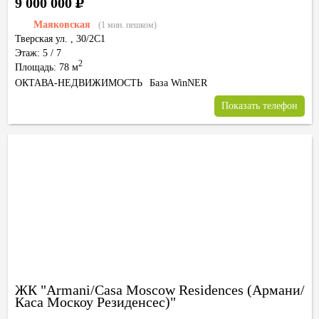
9 000 000
Р
Маяковская
(1 мин. пешком)
Тверская ул.
,
30/2С1
Этаж: 5 / 7
2
Площадь: 78 м
ОКТАВА-НЕДВИЖИМОСТЬ
База WinNER
Показать телефон
ЖК "Armani/Casa Moscow Residences (Армани/
Каса Москоу Резиденсес)"