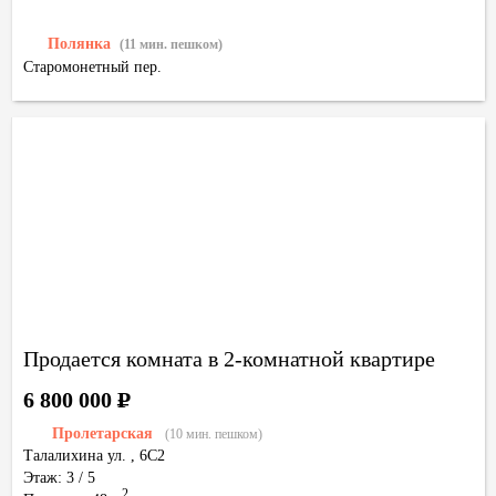
Полянка
(11 мин. пешком)
Старомонетный пер.
Продается комната в 2-комнатной квартире
6 800 000
Р
Пролетарская
(10 мин. пешком)
Талалихина ул.
,
6С2
Этаж: 3 / 5
2