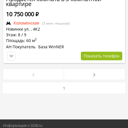
квартире
10 750 000
Р
Коломенская
(5 мин. пешком)
Новинки ул.
,
4К2
Этаж: 8 / 9
2
Площадь: 60 м
АН Покупатель
База WinNER
Показать телефон
1
Информация о SOB.ru