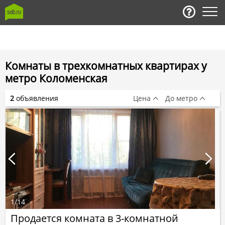
Комнаты в трехкомнатных квартирах у
метро Коломенская
2
объявления
Цена
До метро
1
/
14
Продается комната в 3-комнатной