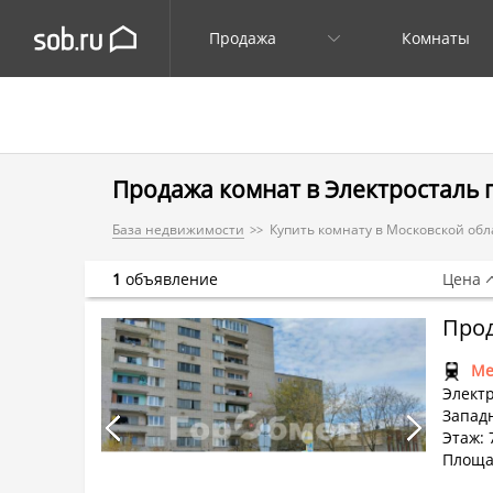
Продажа
Комнаты
Продажа комнат в Электросталь г
База недвижимости
Купить комнату в Московской обл
1
объявление
Цена
Ме
Электр
Западн
Этаж: 7
Площа