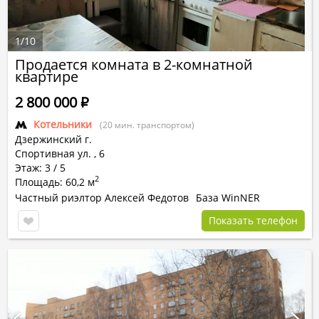
1
/
10
Продается комната в 2-комнатной
квартире
2 800 000
Р
Котельники
(20 мин. транспортом)
Дзержинский г.
Спортивная ул.
,
6
Этаж: 3 / 5
2
Площадь: 60,2 м
Частный риэлтор Алексей Федотов
База WinNER
Показать телефон