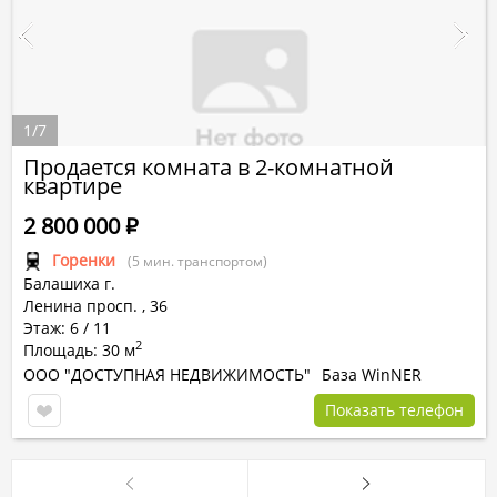
1
/
7
Продается комната в 2-комнатной
квартире
2 800 000
Р
Горенки
(5 мин. транспортом)
Балашиха г.
Ленина просп.
,
36
Этаж: 6 / 11
2
Площадь: 30 м
ООО "ДОСТУПНАЯ НЕДВИЖИМОСТЬ"
База WinNER
Показать телефон