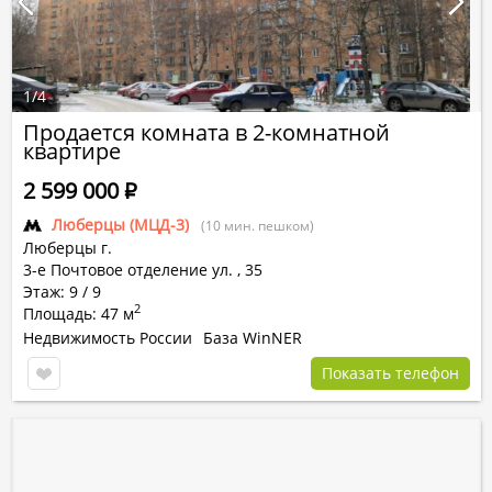
1
/
4
Продается комната в 2-комнатной
квартире
2 599 000
Р
Люберцы (МЦД-3)
(10 мин. пешком)
Люберцы г.
3-е Почтовое отделение ул.
,
35
Этаж: 9 / 9
2
Площадь: 47 м
Недвижимость России
База WinNER
Показать телефон