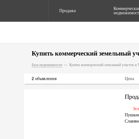
Коммерческа
Продажа
недвижимост
Купить коммерческий земельный уч
База недвижимости
Купить коммерческий земельный участок в 
2
объявления
Цена
Зе
Пушкин
Славян