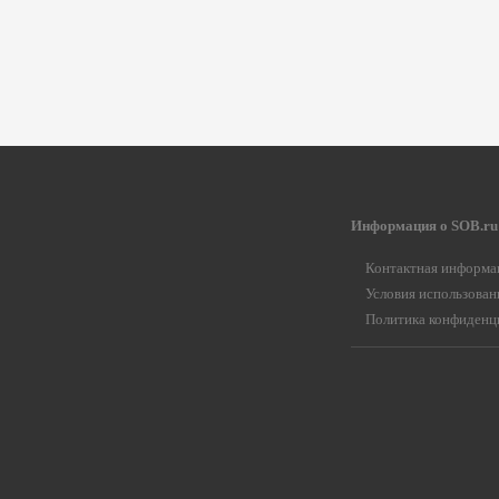
Информация о SOB.ru
Контактная информа
Условия использован
Политика конфиденц