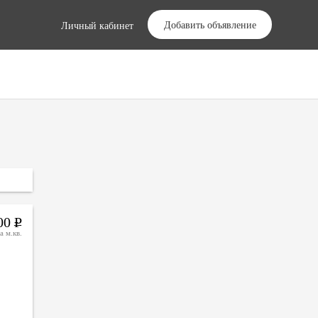
Добавить объявление
Личный кабинет
000
Р
а м.кв.