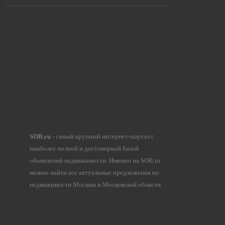
SOB.ru
- самый крупный интернет-портал с
наиболее полной и достоверной базой
объявлений недвижимости. Именно на SOB.ru
можно найти все актуальные предложения по
недвижимости Москвы и Московской области.