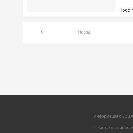
ПрофР
Назад
Информация о SOB.r
Контактная инфор