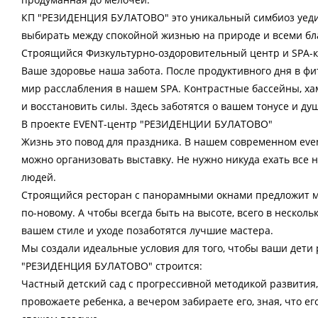
КП "РЕЗИДЕНЦИЯ БУЛАТОВО" это уникальный симбиоз уеди
выбирать между спокойной жизнью на природе и всеми блага
Строящийся Физкультурно-оздоровительный центр и SPA-
Ваше здоровье наша забота. После продуктивного дня в ф
мир расслабления в нашем SPA. Контрастные бассейны, ха
и восстановить силы. Здесь заботятся о вашем тонусе и д
В проекте EVENT-центр "РЕЗИДЕНЦИИ БУЛАТОВО"
Жизнь это повод для праздника. В нашем современном even
можно организовать выставку. Не нужно никуда ехать все н
людей.
Строящийся ресторан с панорамными окнами предложит м
по-новому. А чтобы всегда быть на высоте, всего в несколь
вашем стиле и уходе позаботятся лучшие мастера.
Мы создали идеальные условия для того, чтобы ваши дети 
"РЕЗИДЕНЦИЯ БУЛАТОВО" строится:
Частный детский сад с прогрессивной методикой развития
провожаете ребенка, а вечером забираете его, зная, что е