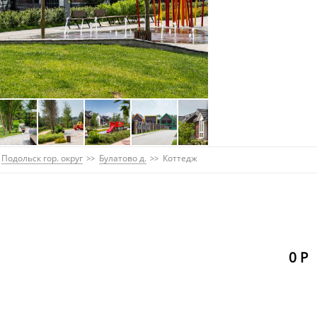
Подольск гор. округ
Булатово д.
Коттедж
0 Р