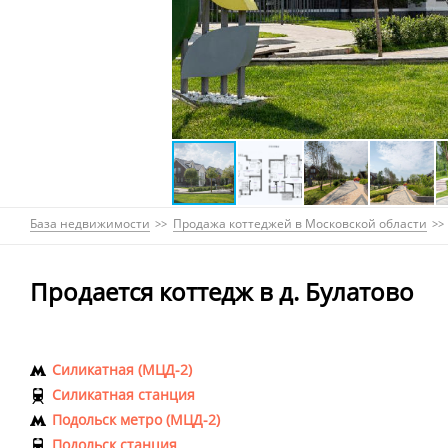
База недвижимости
Продажа коттеджей в Московской области
Продается коттедж в д. Булатово
Силикатная (МЦД-2)
Силикатная станция
Подольск метро (МЦД-2)
Подольск станция