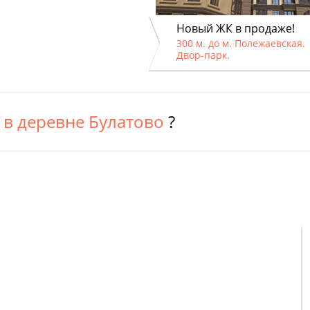
Новый ЖК в продаже!
300 м. до м. Полежаевская.
Двор-парк.
м
в деревне Булатово
?