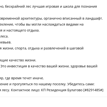
но, бескрайний лес лучшая игровая и школа для познания
овременной архитектуры, органично вписанный в ландшафт.
кление, чтобы вы могли наслаждаться видами на
ия и настоящего отдыха.
леса.
евьев.
я жизни, спорта, отдыха и развлечений в шаговой
ящие качество жизни.
Это инвестиция в качество вашей жизни, здоровье вашей
р, где время течет иначе.
ение и прогуляться по нашему поселку. Убедитесь сами:
м лесу. Контактное лицо: КП Резиденция Булатово [#8291485#]