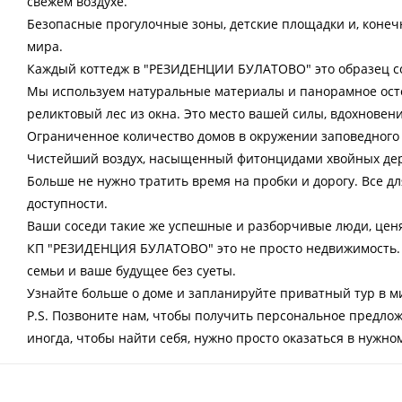
свежем воздухе.
Безопасные прогулочные зоны, детские площадки и, конеч
мира.
Каждый коттедж в "РЕЗИДЕНЦИИ БУЛАТОВО" это образец с
Мы используем натуральные материалы и панорамное осте
реликтовый лес из окна. Это место вашей силы, вдохновен
Ограниченное количество домов в окружении заповедного 
Чистейший воздух, насыщенный фитонцидами хвойных дер
Больше не нужно тратить время на пробки и дорогу. Все дл
доступности.
Ваши соседи такие же успешные и разборчивые люди, цен
КП "РЕЗИДЕНЦИЯ БУЛАТОВО" это не просто недвижимость. 
семьи и ваше будущее без суеты.
Узнайте больше о доме и запланируйте приватный тур в ми
P.S. Позвоните нам, чтобы получить персональное предлож
иногда, чтобы найти себя, нужно просто оказаться в нужно