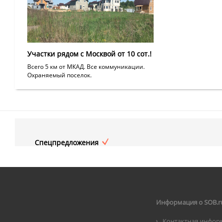
Участки рядом с Москвой от 10 сот.!
Всего 5 км от МКАД. Все коммуникации.
Охраняемый поселок.
Спецпредложения
Информация о SOB.r
Контактная инфор