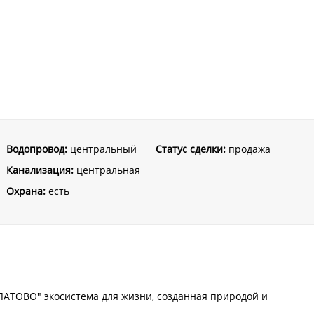
Водопровод:
центральный
Статус сделки:
продажа
Канализация:
центральная
Охрана:
есть
АТОВО" экосистема для жизни, созданная природой и