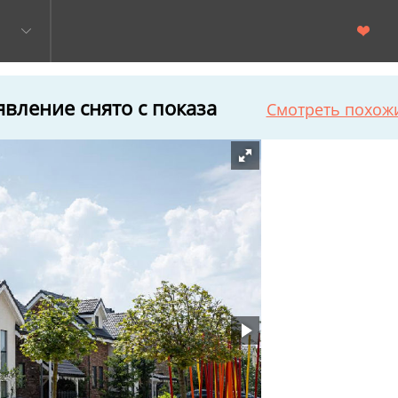
вление снято с показа
Смотреть похож