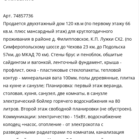
Арт. 74857736
Продается двухэтажный дом 120 кв.м (по первому этажу 66
кв.м. плюс мансардный этаж) для круглогодичного
проживания в районе д. Филипповское, К.П. Лужки СХ2. (по
Симферопольскому шоссе до Чехова 23 км, до Подольска
57км, до МКАД 70 км). Стены брус и пеноблок, обшитые
сайдингом и вагонкой, ленточный фундамент, крыша -
профлист, окна - пластиковые стеклопакеты, тепловой
контур - минеральная вата 100мм, полы деревянные, плитка
на кухне и санузле; Планировка: первый этаж веранда,
столовая, кухня, санузел, две комнаты, в санузле
электрический бойлер горячего водоснабжения на 80
литров. Второй этаж свободной планировки (не обустроен).
Коммуникации: электричество - 15кВт, водоснабжение
колодец +насос, отопление - от электрокотла с
разведенными радиаторами по комнатам, канализация