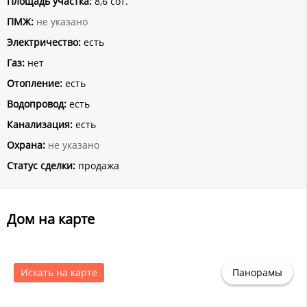
Площадь участка:
8,6 сот.
ПМЖ:
не указано
Электричество:
есть
Газ:
нет
Отопление:
есть
Водопровод:
есть
Канализация:
есть
Охрана:
не указано
Статус сделки:
продажа
Дом на карте
Искать на карте
Панорамы