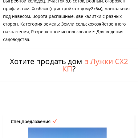
выгребной колодец. Участок 8,6 соток, ровный, огорожен
профлистом. Хозблок (пристройка к дому2х6м), мангальная
под навесом. Ворота распашные, две калитки с разных
сторон. Категория земель: Земли сельскохозяйственного
назначения, Разрешенное использование: Для ведения
садоводства.
Хотите продать дом
в Лужки СХ2
КП
?
Спецпредложения