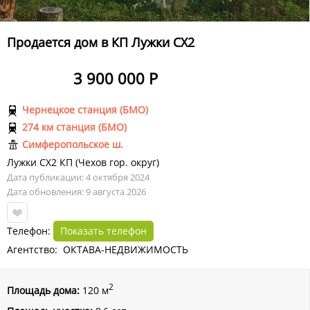
Продается дом в КП Лужки СХ2
3 900 000 Р
Чернецкое станция (БМО)
274 км станция (БМО)
Симферопольское ш.
Лужки СХ2 КП
(
Чехов гор. округ
)
Дата публикации: 4 октября 2024
Дата обновления: 9 августа 2026
Телефон:
Показать телефон
Агентство: ОКТАВА-НЕДВИЖИМОСТЬ
2
Площадь дома:
120 м