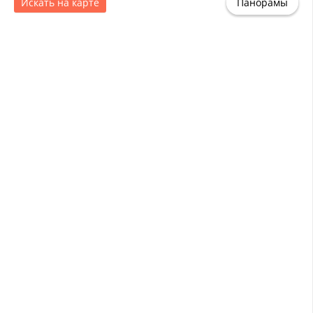
Искать на карте
Панорамы