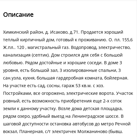
Описание
Химкинский район, д. Исаково, д.71. Продается хороший
теплый кирпичный дом, готовый к проживанию. О. пл. 155,6
Ж.пл.. 120 , магистральный газ. Водопровод, электричество,
канализация (септик). Дом строился для себя с большой
любовью. Рядом достойные и хорошие соседи. В доме 3
уровня, есть большой зал, 3 изолированные спальни, 3
сан.узла, кухня, большая гардеробная комната, бойлерная.
На участке есть сад, сосны, гараж 53 кв.м. с хоз.
Постройками, все огорожено, электрические ворота. Участок
ровный, есть возможность приобретения еще 2-х соток
земли к данному участку. Возле дома детская площадка,
рядом озеро, удобный выезд на Ленинградское шоссе. В
шаговой доступности остановка автобусов до метро Речной
вокзал, Планерная, с/т электричек Молжаниново (бывш.