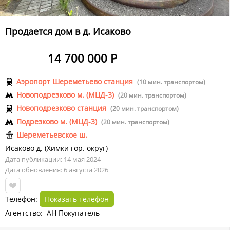
Продается дом в д. Исаково
14 700 000 Р
Аэропорт Шереметьево станция
(10 мин. транспортом)
Новоподрезково м. (МЦД-3)
(20 мин. транспортом)
Новоподрезково станция
(20 мин. транспортом)
Подрезково м. (МЦД-3)
(20 мин. транспортом)
Шереметьевское ш.
Исаково д.
(
Химки гор. округ
)
Дата публикации: 14 мая 2024
Дата обновления: 6 августа 2026
Телефон:
Показать телефон
Агентство: АН Покупатель