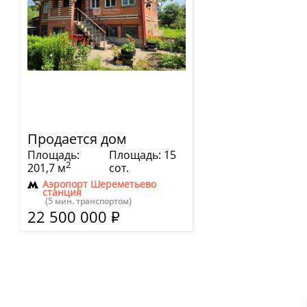
Продается дом
Площадь:
Площадь: 15
2
201,7 м
сот.
Аэропорт Шереметьево
станция
(5 мин. транспортом)
22 500 000
Р