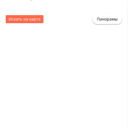
Искать на карте
Панорамы