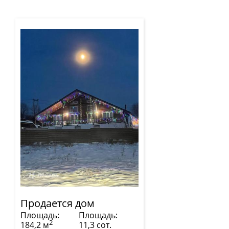
Продается дом
Площадь:
Площадь:
2
184,2 м
11,3 сот.