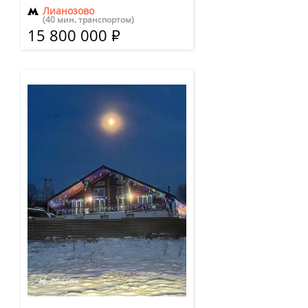
Лианозово
(40 мин. транспортом)
15 800 000
Р