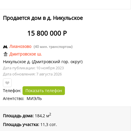
Продается дом в д. Никульское
15 800 000 Р
Лианозово
(40 мин. транспортом)
Дмитровское ш.
Никульское д.
(
Дмитровский гор. округ
)
Дата публикации: 10 ноября 2023
Дата обновления: 7 августа 2026
Телефон:
Показать телефон
Агентство: МИЭЛЬ
2
Площадь дома:
184,2 м
Площадь участка:
11,3 сот.