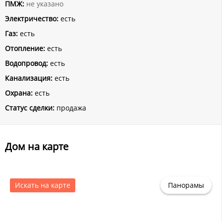
ПМЖ:
не указано
Электричество:
есть
Газ:
есть
Отопление:
есть
Водопровод:
есть
Канализация:
есть
Охрана:
есть
Статус сделки:
продажа
Дом на карте
Искать на карте
Панорамы