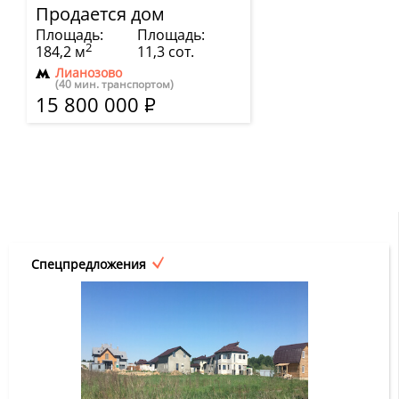
Продается дом
Площадь:
Площадь:
2
184,2 м
11,3 сот.
Лианозово
(40 мин. транспортом)
15 800 000
Р
Спецпредложения