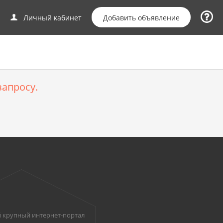
Добавить объявление
Личный кабинет
апросу.
 крупный интернет-портал