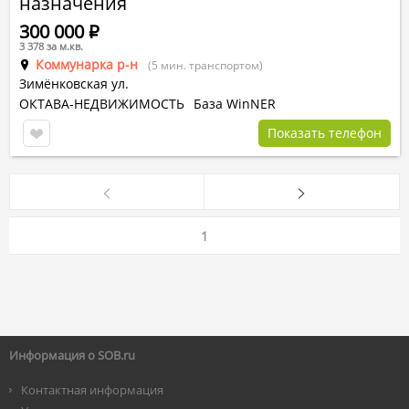
назначения
300 000
Р
3 378 за м.кв.
Коммунарка р-н
(5 мин. транспортом)
Зимёнковская ул.
ОКТАВА-НЕДВИЖИМОСТЬ
База WinNER
Показать телефон
1
Информация о SOB.ru
Контактная информация