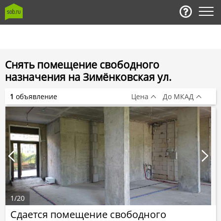
Снять помещение свободного
назначения на Зимёнковская ул.
1
объявление
Цена
До МКАД
1
/
20
Сдается помещение свободного